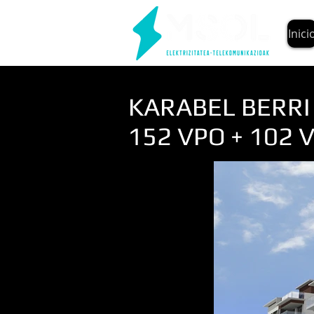
Inici
KARABEL BERRI
152 VPO + 102 