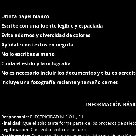
Utiliza papel blanco
Escribe con una fuente legible y espaciada
Evita adornos y diversidad de colores
Ayúdale con textos en negrita
No lo escribas a mano
Cuida el estilo y la ortografía
No es necesario incluir los documentos y títulos acredit
Incluye una fotografía reciente y tamaño carnet
INFORMACIÓN BÁSIC
Responsable:
ELECTRICIDAD M.S.O.L., S.L.
Finalidad:
Que el solicitante forme parte de los procesos de selec
Legitimación:
Consentimiento del usuario
Destinatarios:
Solo se realizan cesiones si existe una obligación le