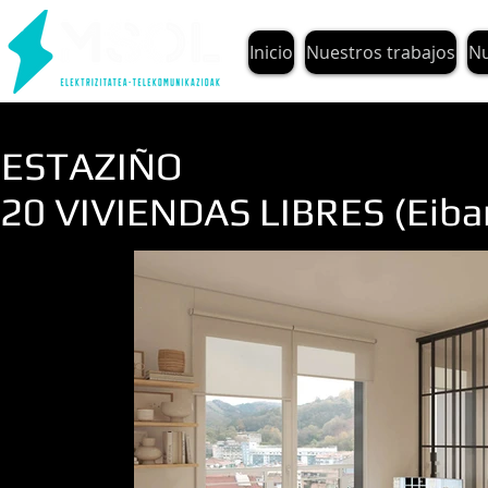
Inicio
Nuestros trabajos
Nu
ESTAZIÑO
20 VIVIENDAS LIBRES (Eibar