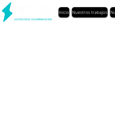
Inicio
Nuestros trabajos
Nu