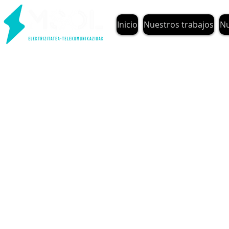
Inicio
Nuestros trabajos
Nu